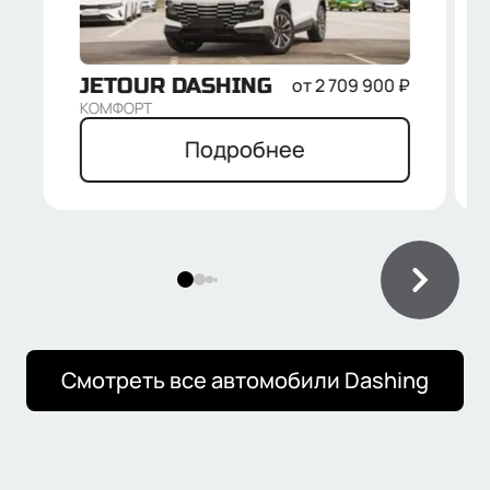
JETOUR
DASHING
от
2 709 900
₽
КОМФОРТ
Подробнее
Смотреть все автомобили
Dashing