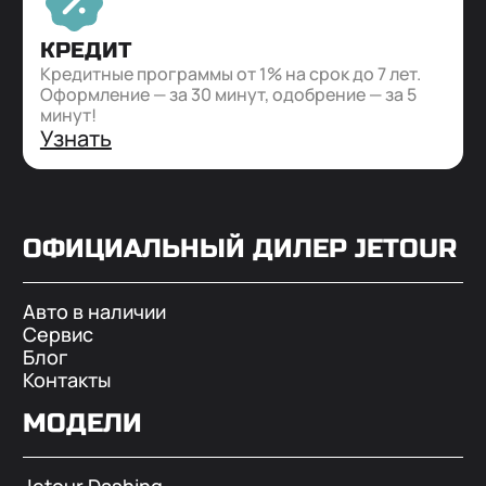
КРЕДИТ
Кредитные программы от 1% на срок до 7 лет.
Оформление — за 30 минут, одобрение — за 5
минут!
Узнать
ОФИЦИАЛЬНЫЙ ДИЛЕР
JETOUR
Авто в наличии
Сервис
Блог
Контакты
МОДЕЛИ
Jetour Dashing