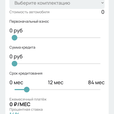
ожиданий
✅ Покупка у официального дилера 
0
Стоимость автомобиля
«МАКСИМУМ»
Первоначальный взнос
✅ Любой удобный формат сделки: 
наличные, кредит от 0,01%
0
руб
🎁 Приятные подарки при покупке ❗️ 
Позвоните нам сейчас — 
дополнительные выгоды доступны 
Сумма кредита
только при обращении ❗️ Дилерский 
0
руб
центр Jetour Максимум
📍 Транспортная территория, д. 6
Срок кредитования
0
мес
12
мес
84
мес
Ежемесячный платёж
0
₽/МЕС
Процентная ставка