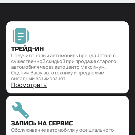
ТРЕЙД-ИН
Получите новый автомобиль бренда Jetour с
существенной скидкой при продаже старого
автомобиля через автоцентр Максимум.
Оценим Вашу автотехнику и предложим
выгодный взаимозачет.
Посмотреть
ЗАПИСЬ НА СЕРВИС
Обслуживание автомобиля у официального