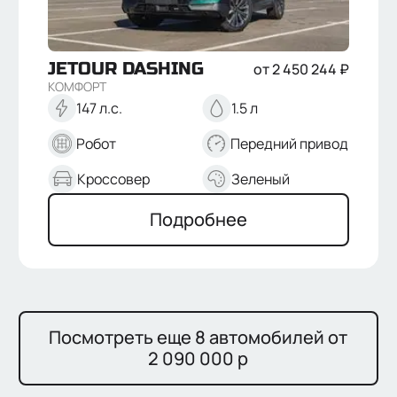
JETOUR
DASHING
от
2 450 244
₽
КОМФОРТ
147 л.с.
1.5 л
Робот
Передний привод
Кроссовер
Зеленый
Подробнее
Посмотреть еще 8 автомобилей от
2 090 000 р