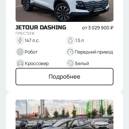
JETOUR
DASHING
от
3 029 900
₽
ПРЕСТИЖ
147 л.с.
1.5 л
Робот
Передний привод
Кроссовер
Белый
Подробнее