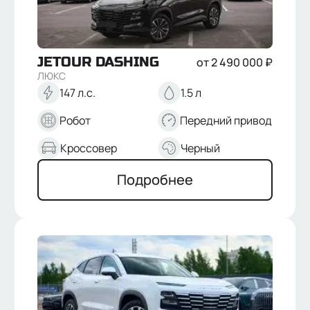
JETOUR
DASHING
от
2 490 000
₽
ЛЮКС
147 л.с.
1.5 л
Робот
Передний привод
Кроссовер
Черный
Подробнее