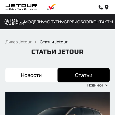
АВТО В
МОДЕЛИ
УСЛУГИ
СЕРВИС
БЛОГ
КОНТАКТЫ
НАЛИЧИИ
Дилер Jetour
Статьи Jetour
СТАТЬИ JETOUR
Новости
Статьи
Новинки