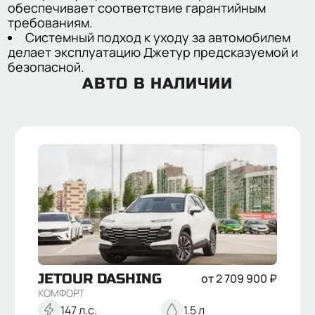
обеспечивает соответствие гарантийным
требованиям.
Системный подход к уходу за автомобилем
делает эксплуатацию Джетур предсказуемой и
безопасной.
АВТО В НАЛИЧИИ
JETOUR
DASHING
от
2 709 900
₽
КОМФОРТ
147 л.с.
1.5 л