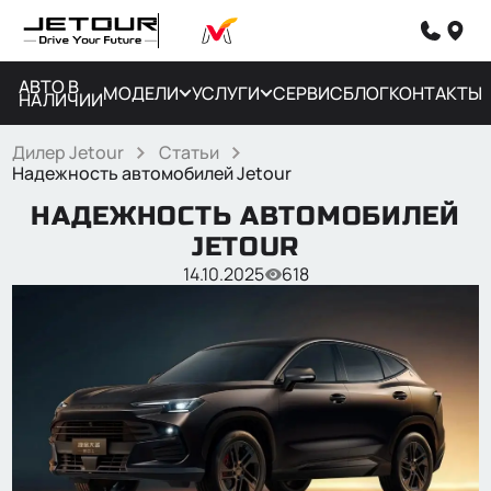
АВТО В
МОДЕЛИ
УСЛУГИ
СЕРВИС
БЛОГ
КОНТАКТЫ
НАЛИЧИИ
Дилер Jetour
Статьи
Надежность автомобилей Jetour
НАДЕЖНОСТЬ АВТОМОБИЛЕЙ
JETOUR
14.10.2025
618