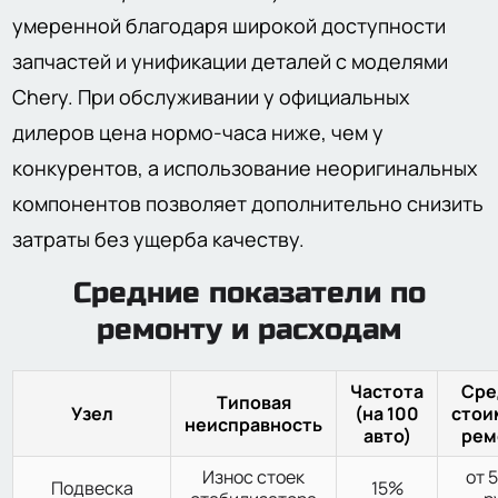
умеренной благодаря широкой доступности
запчастей и унификации деталей с моделями
Chery. При обслуживании у официальных
дилеров цена нормо-часа ниже, чем у
конкурентов, а использование неоригинальных
компонентов позволяет дополнительно снизить
затраты без ущерба качеству.
Средние показатели по
ремонту и расходам
Частота
Сре
Типовая
Узел
(на 100
стои
неисправность
авто)
рем
Износ стоек
от 
Подвеска
15%