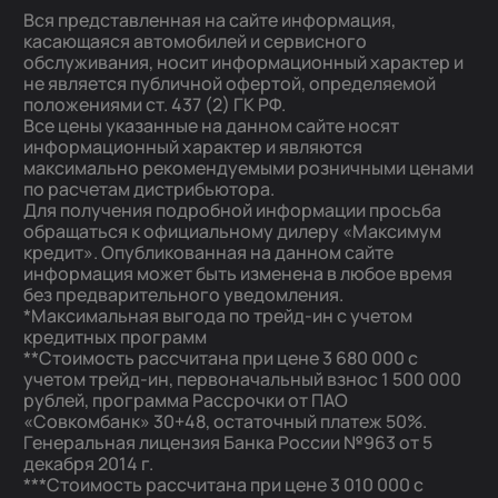
Вся представленная на сайте информация,
касающаяся автомобилей и сервисного
обслуживания, носит информационный характер и
не является публичной офертой, определяемой
положениями ст. 437 (2) ГК РФ.
Все цены указанные на данном сайте носят
информационный характер и являются
максимально рекомендуемыми розничными ценами
по расчетам дистрибьютора.
Для получения подробной информации просьба
обращаться к официальному дилеру «Максимум
кредит». Опубликованная на данном сайте
информация может быть изменена в любое время
без предварительного уведомления.
*Максимальная выгода по трейд-ин с учетом
кредитных программ
**Стоимость рассчитана при цене 3 680 000 с
учетом трейд-ин, первоначальный взнос 1 500 000
рублей, программа Рассрочки от ПАО
«Совкомбанк» 30+48, остаточный платеж 50%.
Генеральная лицензия Банка России №963 от 5
декабря 2014 г.
***Стоимость рассчитана при цене 3 010 000 с