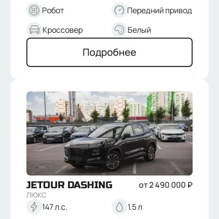
Робот
Передний привод
Кроссовер
Белый
Подробнее
JETOUR
DASHING
от
2 490 000
₽
ЛЮКС
147 л.с.
1.5 л