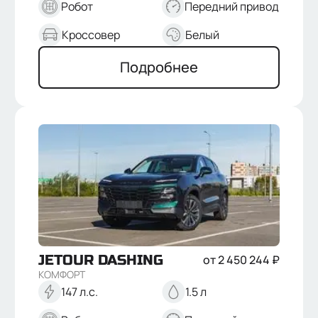
Робот
Передний привод
Кроссовер
Белый
Подробнее
JETOUR
DASHING
от
2 450 244
₽
КОМФОРТ
147 л.с.
1.5 л