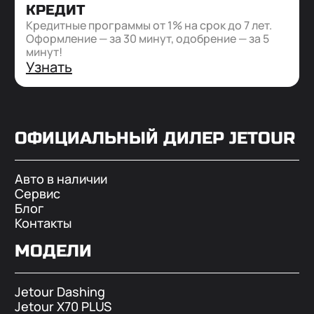
КРЕДИТ
Кредитные программы от 1% на срок до 7 лет.
Оформление — за 30 минут, одобрение — за 5
минут!
Узнать
ОФИЦИАЛЬНЫЙ ДИЛЕР
JETOUR
Авто в наличии
Сервис
Блог
Контакты
МОДЕЛИ
Jetour Dashing
Jetour X70 PLUS