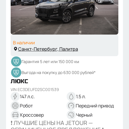
В наличии
Санкт-Петербург,
Палитра
Гарантия 5 лет или 150 000 км
Выгода на покупку до 630 000 рублей*
ЛЮКС
VIN
EC3DEUFD2SC001539
147
л.с.
1.5
л.
Робот
Передний
привод
Кроссовер
Черный
❗️ ЛУЧШИЕ ЦЕНЫ НА JETOUR — 