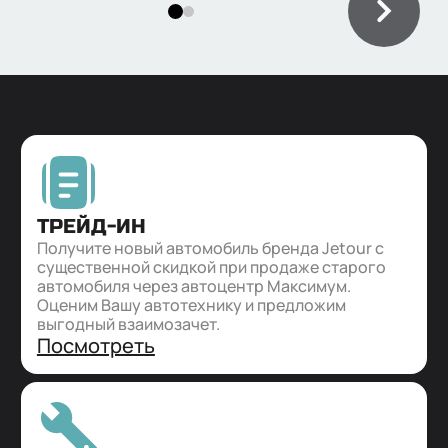
ТРЕЙД-ИН
Получите новый автомобиль бренда Jetour с
существенной скидкой при продаже старого
автомобиля через автоцентр Максимум.
Оценим Вашу автотехнику и предложим
выгодный взаимозачет.
Посмотреть