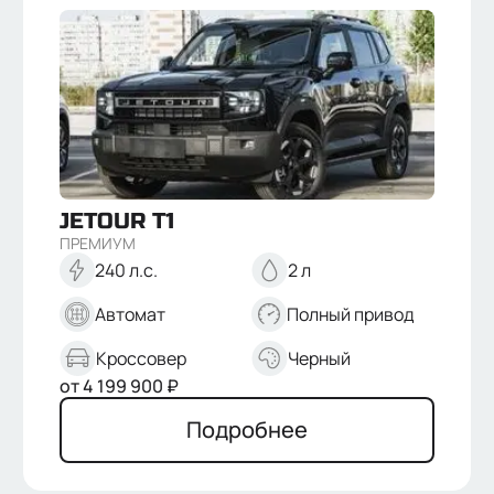
JETOUR
T1
ПРЕМИУМ
240 л.с.
2 л
Автомат
Полный привод
Кроссовер
Черный
от
4 199 900
₽
Подробнее