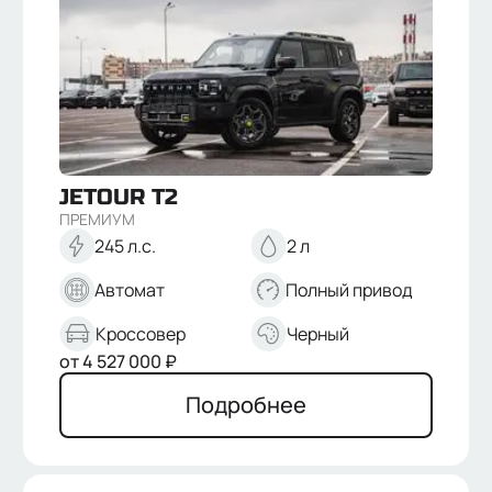
JETOUR
T2
ПРЕМИУМ
245 л.с.
2 л
Автомат
Полный привод
Кроссовер
Черный
от
4 527 000
₽
Подробнее