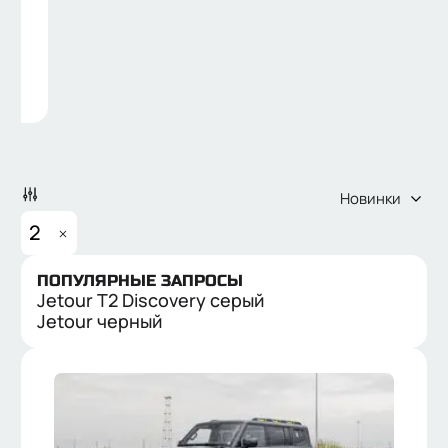
Новинки
2
ПОПУЛЯРНЫЕ ЗАПРОСЫ
Jetour T2 Discovery серый
НОВЫЕ
С ПРОБЕГОМ
Jetour черный
ЦЕНА
от
до