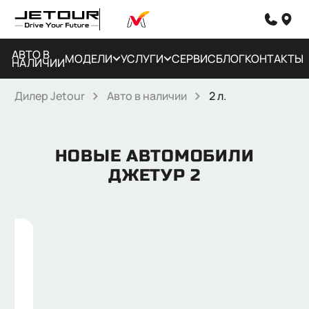
АВТО В
МОДЕЛИ
УСЛУГИ
СЕРВИС
БЛОГ
КОНТАКТЫ
НАЛИЧИИ
Дилер Jetour
Авто в наличии
2 л.
НОВЫЕ АВТОМОБИЛИ
ДЖЕТУР 2