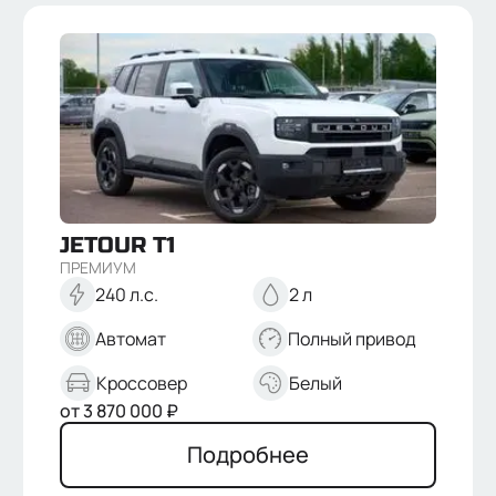
JETOUR
T1
ПРЕМИУМ
240 л.с.
2 л
Автомат
Полный привод
Кроссовер
Белый
от
3 870 000
₽
Подробнее
Отправить