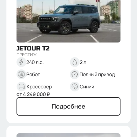
JETOUR
T2
ПРЕСТИЖ
240 л.с.
2 л
Робот
Полный привод
Кроссовер
Синий
от
4 249 000
₽
Подробнее