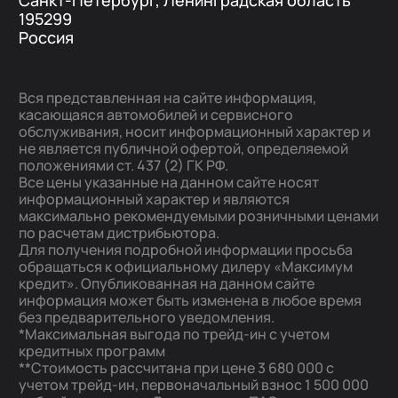
Санкт-Петербург, Ленинградская область
195299
Россия
Вся представленная на сайте информация,
касающаяся автомобилей и сервисного
обслуживания, носит информационный характер и
не является публичной офертой, определяемой
положениями ст. 437 (2) ГК РФ.
Все цены указанные на данном сайте носят
информационный характер и являются
максимально рекомендуемыми розничными ценами
по расчетам дистрибьютора.
Для получения подробной информации просьба
обращаться к официальному дилеру «Максимум
кредит». Опубликованная на данном сайте
информация может быть изменена в любое время
без предварительного уведомления.
*Максимальная выгода по трейд-ин с учетом
кредитных программ
**Стоимость рассчитана при цене 3 680 000 с
учетом трейд-ин, первоначальный взнос 1 500 000