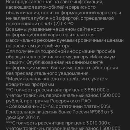
Вся представленная на сайте информация,
касающаяся автомобилей и сервисного
обслуживания, носит информационный характер и
не является публичной офертой, определяемой
положениями ст. 437 (2) ГК РФ.
Все цены указанные на данном сайте носят
информационный характер и являются
максимально рекомендуемыми розничными ценами
по расчетам дистрибьютора.
Для получения подробной информации просьба
обращаться к официальному дилеру «Максимум
кредит». Опубликованная на данном сайте
информация может быть изменена в любое время
без предварительного уведомления.
*Максимальная выгода по трейд-ин с учетом
кредитных программ
**Стоимость рассчитана при цене 3 680 000 с
учетом трейд-ин, первоначальный взнос 1 500 000
рублей, программа Рассрочки от ПАО
«Совкомбанк» 30+48, остаточный платеж 50%.
Генеральная лицензия Банка России №963 от 5
декабря 2014 г.
***Стоимость рассчитана при цене 3 010 000 с
учетом трейд-ин, первоначальный взнос 1 500 000