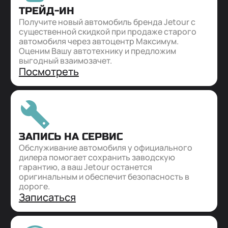
ТРЕЙД-ИН
Получите новый автомобиль бренда Jetour с
существенной скидкой при продаже старого
автомобиля через автоцентр Максимум.
Оценим Вашу автотехнику и предложим
выгодный взаимозачет.
Посмотреть
Отправить
Нажимая кнопку “Отправить”, я соглашаюсь на
обработку
персональных данных
ЗАПИСЬ НА СЕРВИС
Обслуживание автомобиля у официального
дилера помогает сохранить заводскую
гарантию, а ваш Jetour останется
оригинальным и обеспечит безопасность в
дороге.
Записаться