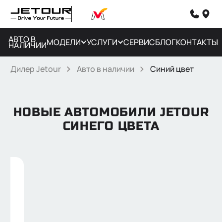
АВТО В
МОДЕЛИ
УСЛУГИ
СЕРВИС
БЛОГ
КОНТАКТЫ
НАЛИЧИИ
Дилер Jetour
Авто в наличии
Синий цвет
НОВЫЕ АВТОМОБИЛИ JETOUR
СИНЕГО ЦВЕТА