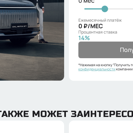
0
мес
Ежемесячный платёж
0
₽/МЕС
Процентная ставка
14
%
Полу
*Нажимая на кнопку “Получить 
конфиденциальности
компании
ТАКЖЕ МОЖЕТ ЗАИНТЕРЕС