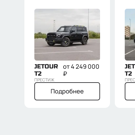
от
4 249 000
JETOUR
JE
₽
T2
T2
ПРЕСТИЖ
ПРЕ
Подробнее