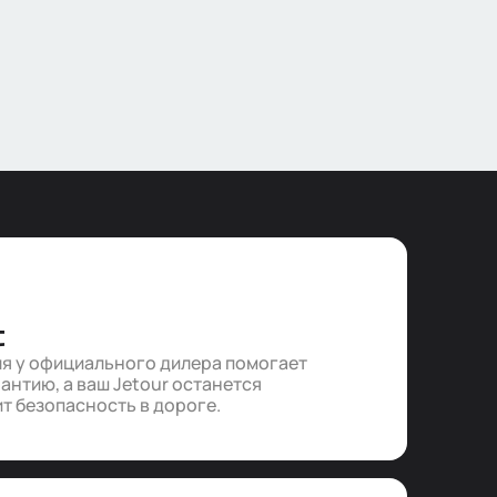
С
я у официального дилера помогает
антию, а ваш Jetour останется
т безопасность в дороге.