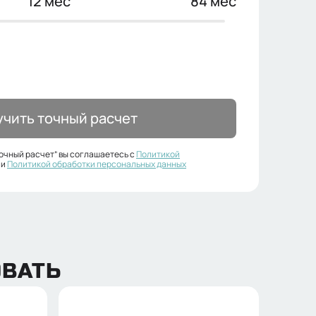
12
мес
84
мес
чить точный расчет
точный расчет” вы соглашаетесь с
Политикой
 и
Политикой обработки персональных данных
ОВАТЬ