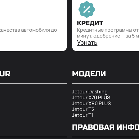
КРЕДИТ
качества автомобиля до
Кредитные программы от 1
минут, одобрение — за 5 
Узнать
OUR
МОДЕЛИ
Jetour Dashing
Jetour X70 PLUS
Jetour X90 PLUS
Jetour T2
Jetour T1
ПРАВОВАЯ ИНФ