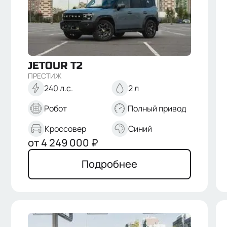
JETOUR
T2
ПРЕСТИЖ
240 л.с.
2 л
Робот
Полный привод
Кроссовер
Синий
от
4 249 000
₽
Подробнее