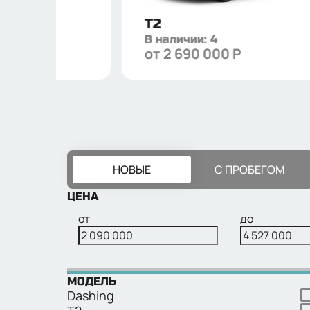
T2
В наличии:
4
Р
от
2 690 000
Р
НОВЫЕ
С ПРОБЕГОМ
ЦЕНА
от
до
МОДЕЛЬ
Dashing