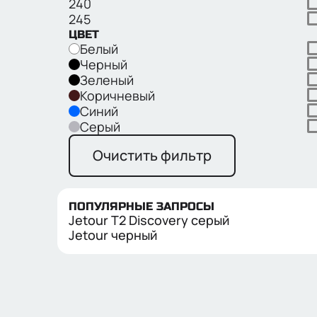
240
245
ЦВЕТ
Белый
Черный
Зеленый
Коричневый
Синий
Серый
Очистить фильтр
ПОПУЛЯРНЫЕ ЗАПРОСЫ
Jetour T2 Discovery серый
Jetour черный