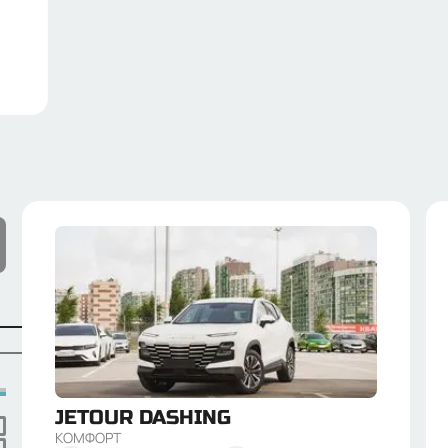
JETOUR
DASHING
КОМФОРТ