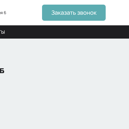
Заказать звонок
я 6
ТЫ
Б