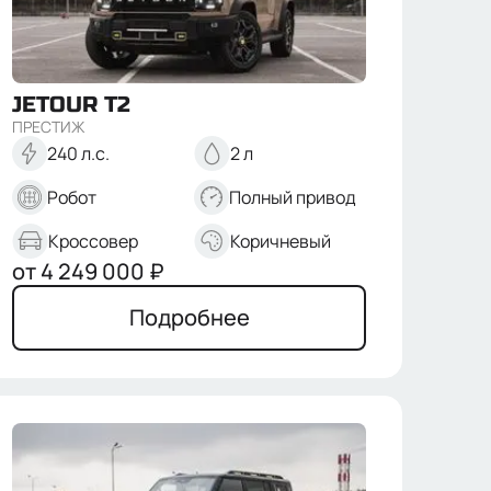
JETOUR
T2
ПРЕСТИЖ
240 л.с.
2 л
Робот
Полный привод
Кроссовер
Коричневый
от
4 249 000
₽
Подробнее