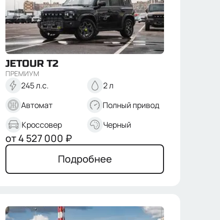
JETOUR
T2
ПРЕМИУМ
245 л.с.
2 л
Автомат
Полный привод
Кроссовер
Черный
от
4 527 000
₽
Подробнее