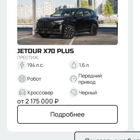
JETOUR
X70 PLUS
ПРЕСТИЖ
194 л.с.
1.6 л
Передний
Робот
привод
Кроссовер
Черный
от
2 175 000
₽
Подробнее