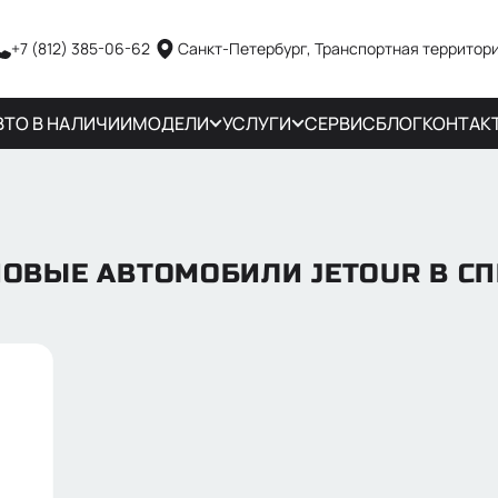
+7 (812) 385-06-62
Санкт-Петербург, Транспортная территори
ВТО В НАЛИЧИИ
МОДЕЛИ
УСЛУГИ
СЕРВИС
БЛОГ
КОНТАК
НОВЫЕ АВТОМОБИЛИ JETOUR В СП