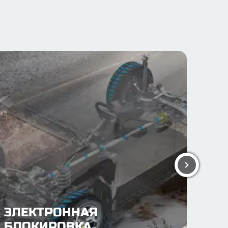
ЭЛЕКТРОННАЯ
БЛОКИРОВКА