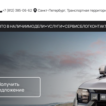
+7 (812) 385-06-62
Санкт-Петербург, Транспортная территори
ВТО В НАЛИЧИИ
МОДЕЛИ
УСЛУГИ
СЕРВИС
БЛОГ
КОНТАК
Получить
едложение