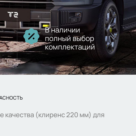
В наличии
полный выбор
комплектаций
АСНОСТЬ
ые качества (клиренс 220 мм) для