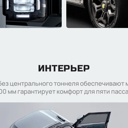
Отправить
Нажимая кнопку “Отправить”, я соглашаюсь на
обработку
персональных данных
ИНТЕРЬЕР
без центрального тоннеля обеспечивают 
00 мм гарантирует комфорт для пяти пасс