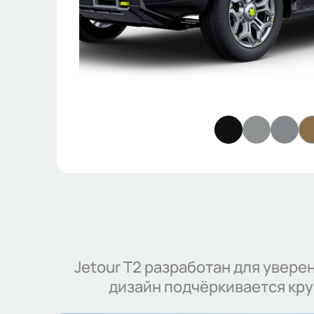
Jetour T2 разработан для увер
дизайн подчёркивается кру