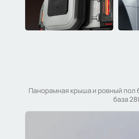
Панорамная крыша и ровный пол 
база 28