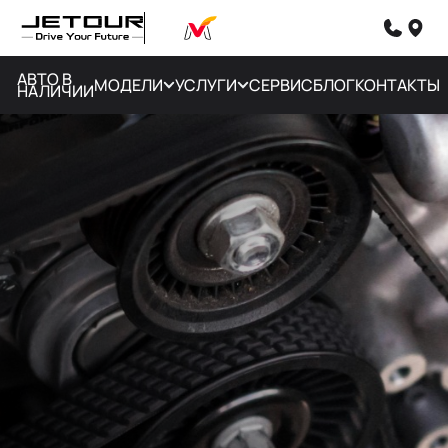
АВТО В
МОДЕЛИ
УСЛУГИ
СЕРВИС
БЛОГ
КОНТАКТЫ
НАЛИЧИИ