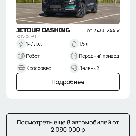
JETOUR
DASHING
от
2 450 244
₽
КОМФОРТ
147 л.с.
1.5 л
Робот
Передний привод
Кроссовер
Зеленый
Подробнее
Посмотреть еще 8 автомобилей от
2 090 000 р