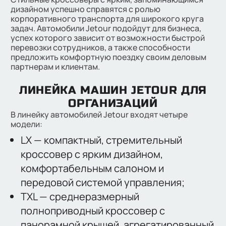
дизайном успешно справятся с ролью
корпоративного транспорта для широкого круга
задач. Автомобили Jetour подойдут для бизнеса,
успех которого зависит от возможности быстрой
перевозки сотрудников, а также способности
предложить комфортную поездку своим деловым
партнерам и клиентам.
ЛИНЕЙКА МАШИН JETOUR ДЛЯ
ОРГАНИЗАЦИЙ
В линейку автомобилей Jetour входят четыре
модели:
LX — компактный, стремительный
кроссовер с ярким дизайном,
комфортабельным салоном и
передовой системой управления;
TXL — среднеразмерный
полноприводный кроссовер с
панорамной крышей, агрегатированный