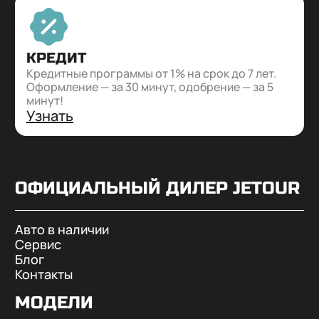
КРЕДИТ
Кредитные программы от 1% на срок до 7 лет.
Оформление — за 30 минут, одобрение — за 5
минут!
Узнать
ОФИЦИАЛЬНЫЙ ДИЛЕР
JETOUR
Авто в наличии
Сервис
Блог
Контакты
МОДЕЛИ