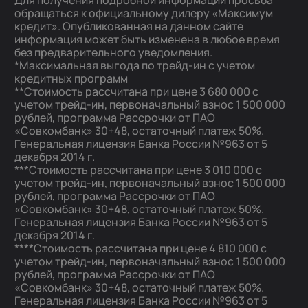
Для получения подробной информации просьба
обращаться к официальному дилеру «Максимум
кредит». Опубликованная на данном сайте
информация может быть изменена в любое время
без предварительного уведомления.
*Максимальная выгода по трейд-ин с учетом
кредитных программ
**Стоимость рассчитана при цене 3 680 000 с
учетом трейд-ин, первоначальный взнос 1 500 000
рублей, программа Рассрочки от ПАО
«Совкомбанк» 30+48, остаточный платеж 50%.
Генеральная лицензия Банка России №963 от 5
декабря 2014 г.
***Стоимость рассчитана при цене 3 010 000 с
учетом трейд-ин, первоначальный взнос 1 500 000
рублей, программа Рассрочки от ПАО
«Совкомбанк» 30+48, остаточный платеж 50%.
Генеральная лицензия Банка России №963 от 5
декабря 2014 г.
****Стоимость рассчитана при цене 4 810 000 с
учетом трейд-ин, первоначальный взнос 1 500 000
рублей, программа Рассрочки от ПАО
«Совкомбанк» 30+48, остаточный платеж 50%.
Генеральная лицензия Банка России №963 от 5