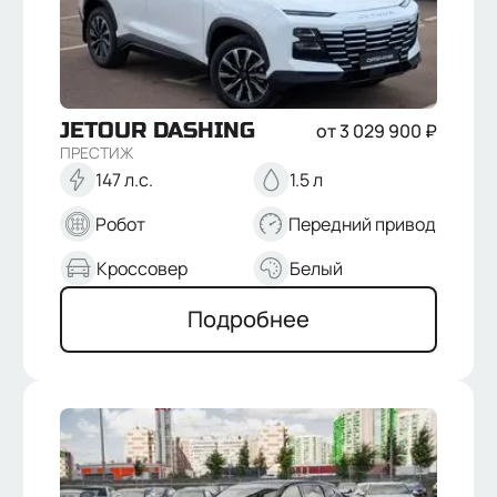
JETOUR
DASHING
от
3 029 900
₽
ПРЕСТИЖ
147 л.с.
1.5 л
Робот
Передний привод
Кроссовер
Белый
Подробнее