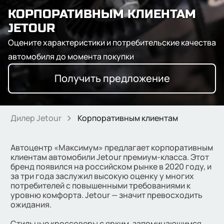
КОРПОРАТИВНЫМ КЛИЕНТАМ
JETOUR
Оцените характеристики и потребительские качества
автомобиля до момента покупки
Получить предложение
Дилер Jetour
Корпоративным клиентам
Автоцентр «Максимум» предлагает корпоративным
клиентам автомобили Jetour премиум-класса. Этот
бренд появился на российском рынке в 2020 году, и
за три года заслужил высокую оценку у многих
потребителей с повышенными требованиями к
уровню комфорта. Jetour — значит превосходить
ожидания.
Стильные кроссоверы с ярким, запоминающимся