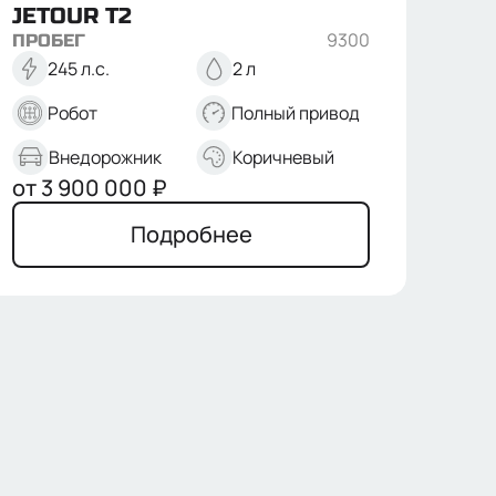
JETOUR
T2
9300
ПРОБЕГ
245 л.с.
2 л
Робот
Полный привод
Внедорожник
Коричневый
от
3 900 000
₽
Подробнее