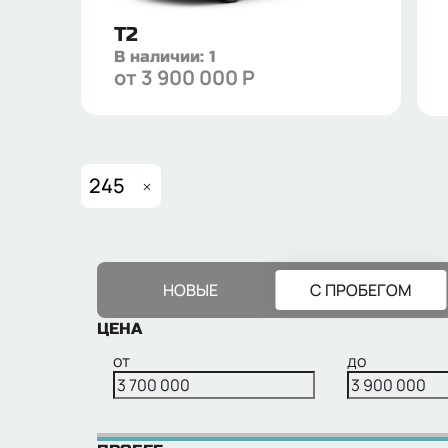
T2
В наличии:
1
от
3 900 000
Р
245
НОВЫЕ
С ПРОБЕГОМ
ЦЕНА
от
до