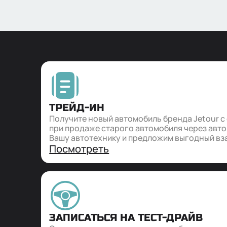
владельцев и особенностей
владель
обслуживания моделей марки
вожден
эксплу
ТРЕЙД-ИН
Получите новый автомобиль бренда Jetour с
при продаже старого автомобиля через авт
Вашу автотехнику и предложим выгодный вз
Посмотреть
ЗАПИСАТЬСЯ НА ТЕСТ-ДРАЙВ