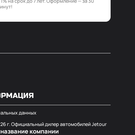
% на срок до 7 лет. Оформление — за 30
минут!
ОРМАЦИЯ
нальных данных
026
г. Официальный дилер автомобилей Jetour
 название компании