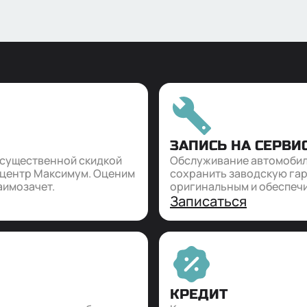
цев, влияние стиля
ия и условий
атации
ЗАПИСЬ НА СЕРВИ
 существенной скидкой
Обслуживание автомобил
оцентр Максимум. Оценим
сохранить заводскую гар
аимозачет.
оригинальным и обеспечи
Записаться
КРЕДИТ