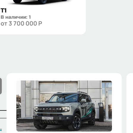
T1
В наличии:
1
от
3 700 000
Р