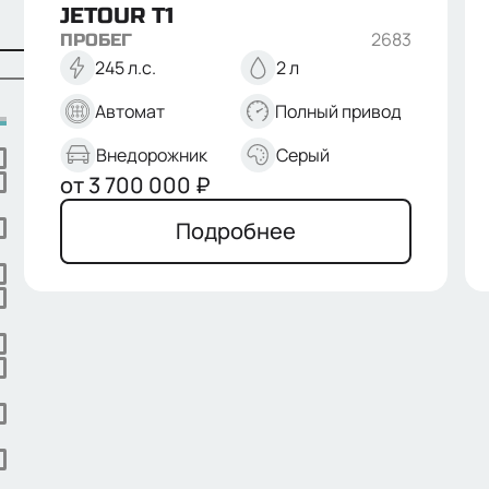
JETOUR
T1
2683
ПРОБЕГ
245 л.с.
2 л
Автомат
Полный привод
Внедорожник
Серый
от
3 700 000
₽
Подробнее