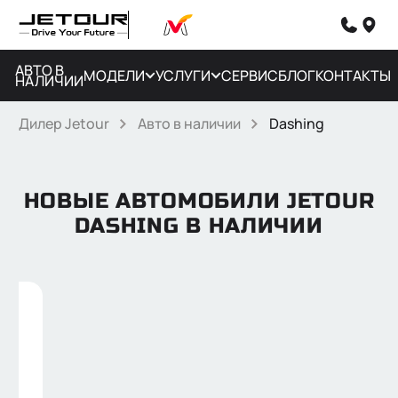
АВТО В
МОДЕЛИ
УСЛУГИ
СЕРВИС
БЛОГ
КОНТАКТЫ
НАЛИЧИИ
Дилер Jetour
Авто в наличии
Dashing
НОВЫЕ АВТОМОБИЛИ JETOUR
DASHING В НАЛИЧИИ