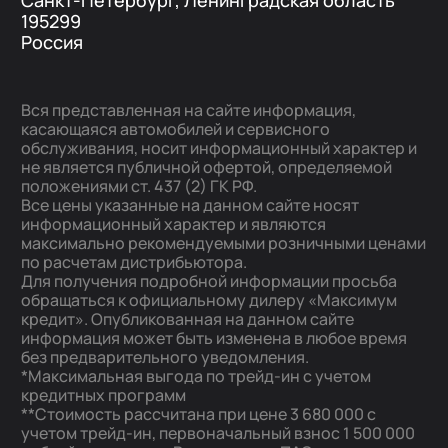
Санкт-Петербург, Ленинградская область
195299
Россия
Вся представленная на сайте информация,
касающаяся автомобилей и сервисного
обслуживания, носит информационный характер и
не является публичной офертой, определяемой
положениями ст. 437 (2) ГК РФ.
Все цены указанные на данном сайте носят
информационный характер и являются
максимально рекомендуемыми розничными ценами
по расчетам дистрибьютора.
Для получения подробной информации просьба
обращаться к официальному дилеру «Максимум
кредит». Опубликованная на данном сайте
информация может быть изменена в любое время
без предварительного уведомления.
*Максимальная выгода по трейд-ин с учетом
кредитных программ
**Стоимость рассчитана при цене 3 680 000 с
учетом трейд-ин, первоначальный взнос 1 500 000