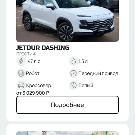
JETOUR
DASHING
ПРЕСТИЖ
147 л.с.
1.5 л
Робот
Передний привод
Кроссовер
Белый
от
3 029 900
₽
Подробнее