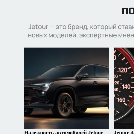
ПО
Jetour — это бренд, который ста
новых моделей, экспертные мнен
Надежность автомобилей Jetour
Jetour d