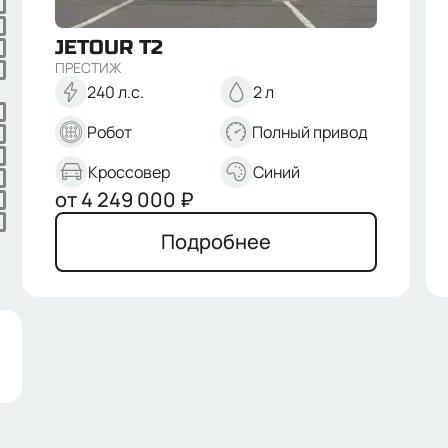
JETOUR
T2
ПРЕСТИЖ
240 л.с.
2 л
Робот
Полный привод
Кроссовер
Синий
от
4 249 000
₽
Подробнее