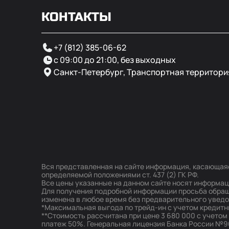
КОНТАКТЫ
+7 (812) 385-06-62
с 09:00 до 21:00, без выходных
Санкт-Петербург, Транспортная территори
Вся представленная на сайте информация, касающаяс
определяемой положениями ст. 437 (2) ГК РФ.
Все цены указанные на данном сайте носят информа
Для получения подробной информации просьба обращ
изменена в любое время без предварительного увед
*Максимальная выгода по трейд-ин с учетом кредит
**Стоимость рассчитана при цене 3 680 000 с учетом
платеж 50%. Генеральная лицензия Банка России №963