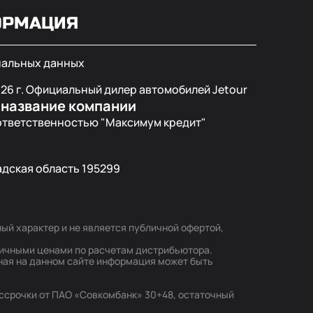
ОРМАЦИЯ
нальных данных
026
г. Официальный дилер автомобилей Jetour
 название компании
ответственностью "Максимум кредит"
дская область 195299
й характер и не является публичной офертой,
ичными ценами по расчетам дистрибьютора.
ная на данном сайте информация может быть
ассрочки от ПАО «Совкомбанк» 30+48, остаточный