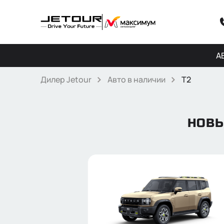
А
Дилер Jetour
Авто в наличии
T2
НОВЫ