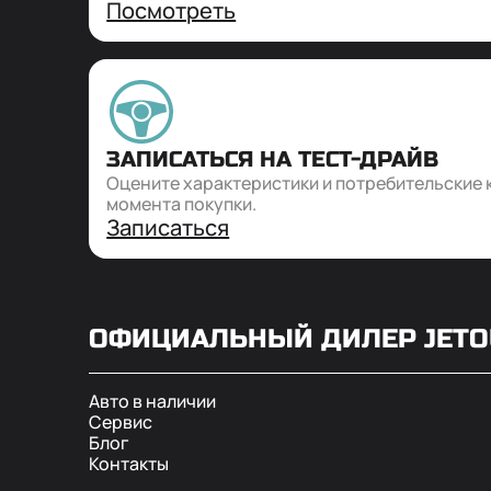
Посмотреть
ЗАПИСАТЬСЯ НА ТЕСТ-ДРАЙВ
Оцените характеристики и потребительские 
момента покупки.
Записаться
ОФИЦИАЛЬНЫЙ ДИЛЕР
JET
Авто в наличии
Сервис
Блог
Контакты