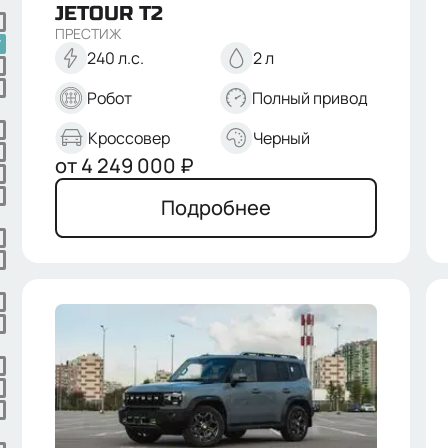
JETOUR
T2
ПРЕСТИЖ
240 л.с.
2 л
Робот
Полный привод
Кроссовер
Черный
от
4 249 000
₽
Подробнее