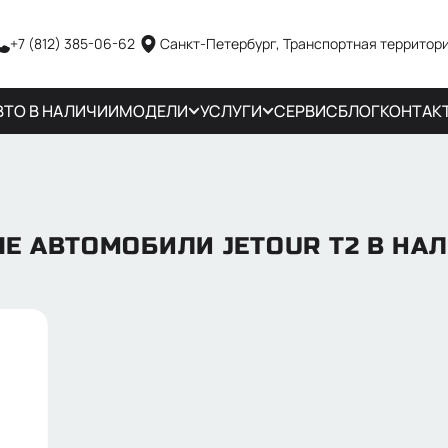
+7 (812) 385-06-62
Санкт-Петербург, Транспортная территори
ВТО В НАЛИЧИИ
МОДЕЛИ
УСЛУГИ
СЕРВИС
БЛОГ
КОНТАК
Е АВТОМОБИЛИ JETOUR T2 В НА