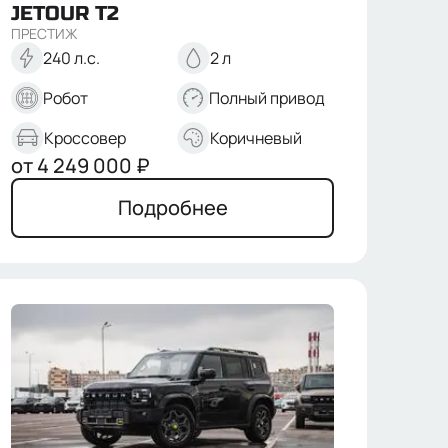
JETOUR
T2
ПРЕСТИЖ
240 л.с.
2 л
Робот
Полный привод
Кроссовер
Коричневый
от
4 249 000
₽
Подробнее