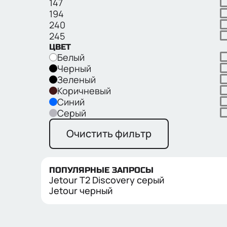
147
194
240
245
ЦВЕТ
Белый
Черный
Зеленый
Коричневый
Синий
Серый
Очистить фильтр
ПОПУЛЯРНЫЕ ЗАПРОСЫ
Jetour T2 Discovery серый
Jetour черный