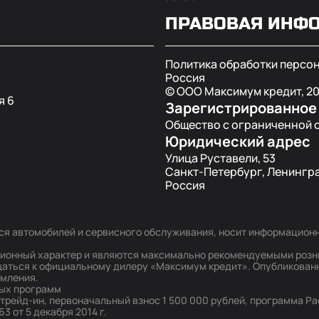
ПРАВОВАЯ ИНФ
Политика обработки персо
Россия
© ООО Максимум кредит,
2
я 6
Зарегистрированное
Общество с ограниченной 
Юридический адрес
Улица Руставели, 53
Санкт-Петербург, Ленингра
Россия
я автомобилей и сервисного обслуживания, носит информационны
ционный характер и являются максимально рекомендуемыми розн
аться к официальному дилеру «Максимум кредит». Опубликован
омления.
ных программ
 трейд-ин, первоначальный взнос 1 500 000 рублей, программа Р
 от 5 декабря 2014 г.