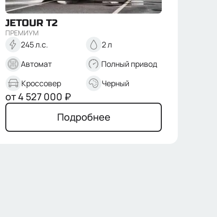
JETOUR
T2
ПРЕМИУМ
245 л.с.
2 л
Автомат
Полный привод
Кроссовер
Черный
от
4 527 000
₽
Подробнее