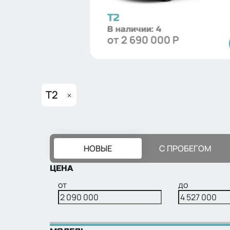
T2
В наличии:
4
от
2 690 000
Р
T2
НОВЫЕ
С ПРОБЕГОМ
ЦЕНА
от
до