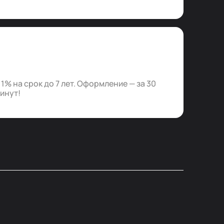
% на срок до 7 лет. Оформление — за 30
минут!